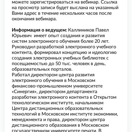
можете зарегистрироваться на вебинар. Ссылка
на просмотр записи будет выслана на указанный
Вами адрес в течение нескольких часов после
окончания вебинара.
Информация о ведущем:
Каллиников Павел
Юрьевич
имеет опыт создания и развития
систем электронного обучения более 20 лет.
Руководил разработкой электронного учебного
контента, формировал концепцию и идеологию
создания электронных учебных библиотек с
посещаемостью до 50 тыс. человек в день,
образовательных порталов.
Работал директором центра развития
электронного обучения в Московском
финансово-промышленном университете
«Синергия», директором департамента
разработки электронного контента в Открытом
технологическом институте, начальником
Центра дистанционных образовательных
технологий в Московском институте экономики,
менеджмента и права, директором центра
дистанционного образования в Московском
государственном университете печати. В