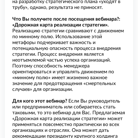
на разработку стратегического плана «уходят в
трубу», однако, результата не приносят.
Что Вы получите после посещения вебинара?:
«Дорожная карта реализации стратегии».
Реализацию стратегии сравнивают с движением
по минному полю. Использование этой
метафоры подчеркивает важность и
потенциальную опасность процесса внедрения
стратегии. Процесс внедрения является
неотъемлемой частью успеха организаций.
Поэтому способность менеджера
ориентироваться и управлять движением по
«минному полю» имеет жизненно важное
значение для предотвращения «смертельных
случаев» для организации.
Для кого этот вебинар?
Если Вы руководитель
или предприниматель или собираетесь стать
таковыми, то это вебинар для Вас. Предлагаемая
«Дорожная карта реализации стратегии» может
применяться повсеместно практически во всех
организациях и отраслях. Она может дать
рекомендации президенту крупного холдинга