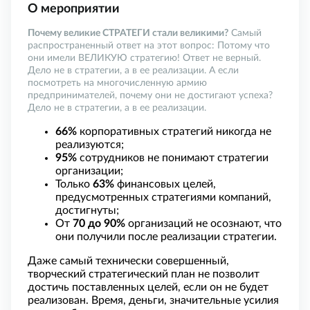
О мероприятии
Почему великие СТРАТЕГИ стали великими?
Самый
распространенный ответ на этот вопрос: Потому что
они имели ВЕЛИКУЮ стратегию! Ответ не верный.
Дело не в стратегии, а в ее реализации. А если
посмотреть на многочисленную армию
предпринимателей, почему они не достигают успеха?
Дело не в стратегии, а в ее реализации.
66%
корпоративных стратегий никогда не
реализуются;
95%
сотрудников не понимают стратегии
организации;
Только
63%
финансовых целей,
предусмотренных стратегиями компаний,
достигнуты;
От
70 до 90%
организаций не осознают, что
они получили после реализации стратегии.
Даже самый технически совершенный,
творческий стратегический план не позволит
достичь поставленных целей, если он не будет
реализован. Время, деньги, значительные усилия