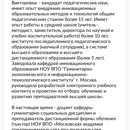
Викторовна – кандидат педагогических наук,
имеет опыт внедрения инновационных
образовательных методов и технологий общим
педагогическим стажем более 15 лет. Имеет
опыт работы в средней школе (учитель-
методист, заместитель директора по научной и
учебно-воспитательной работе) более 10 лет,
институте последипломного педагогического
образования (научный сотрудник), в системе
высшего образования и высшего
дистанционного образования (более 5 лет).
Заведовала кафедрой инновационного
образования НОУ ВПО "Гуманитарно-
экономического и информационно-
технологического института" г. Москва,
руководила разработкой электронного учебного
контента и проектом по отбору, обучению и
развитию преподавателей высшей школы.
В настоящее время - доцент кафедры
гуманитарно-социальных дисциплин и
преподаватель дистанционной формы обучения
(тьютор) НОУ ВПО «Московская академия
предпринимательства при правительстве